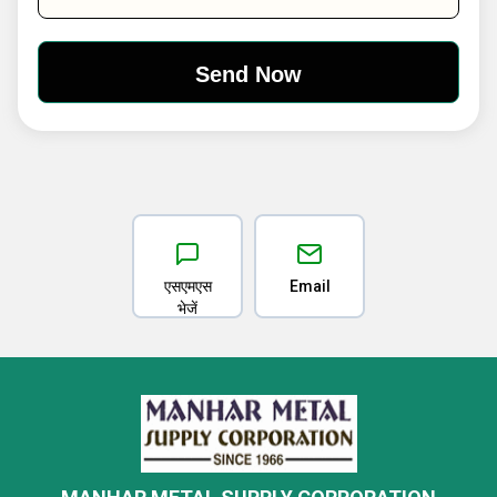
एसएमएस
Email
भेजें