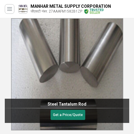
MANHAR METAL SUPPLY CORPORATION
TRUSTED
जीएसटी नंबर. 27AAAFM1582B1ZP
SELLER
Steel Tantalum Rod
Get a Price/Quote