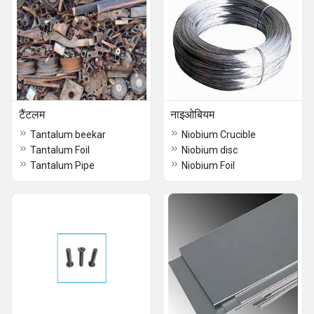
टैंटलम
नाइओबियम
Tantalum beekar
Niobium Crucible
Tantalum Foil
Niobium disc
Tantalum Pipe
Niobium Foil