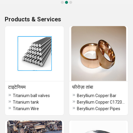
Products & Services
टाइटेनियम
फीरोज़ा तांबा
Titanium ball valves
Beryllium Copper Bar
Titanium tank
Beryllium Copper C17200 Foil
Titanium Wire
Beryllium Copper Pipes