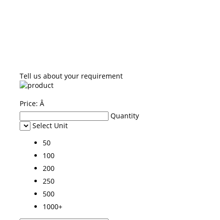
Tell us about your requirement
Price:
Â
Quantity
Select Unit
50
100
200
250
500
1000+