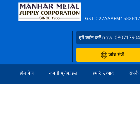
GST : 27AAAFM1582B1
हमें कॉल करें now :
08071790
जांच भेजें
होम पेज
कंपनी प्रोफाइल
हमारे उत्पाद
संपर्क